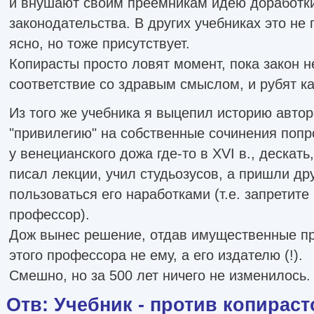
и внушают своим преемникам идею доработки
законодательства. В других учебниках это не 
ясно, но тоже присутствует.
Копирасты просто ловят момент, пока закон н
соответствие со здравым смыслом, и рубят ка
Из того же учебника я выцепил историю автор
"привилегию" на собственные сочинения попр
у венецианского дожа где-то в XVI в., дескать
писал лекции, учил студьозусов, а пришли др
пользоваться его наработками (т.е. запретите
профессор).
Дож вынес решение, отдав имущественные пр
этого профессора не ему, а его издателю (!).
Смешно, но за 500 лет ничего не изменилось.
Отв: Учебник - против копираст