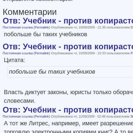
Комментарии
Отв: Учебник - против копираст
Постоянная ссылка (Permalink)
Опубликовано чт, 10/09/2009 - 21:35 пользователем
D
побольше бы таких учебников
Отв: Учебник - против копираст
Постоянная ссылка (Permalink)
Опубликовано чт, 10/09/2009 - 22:33 пользователем
P
Цитата:
побольше бы таких учебников
Власть диктует законы, юристы только обора
словесами.
Отв: Учебник - против копираст
Постоянная ссылка (Permalink)
Опубликовано пт, 11/09/2009 - 02:48 пользователем
S
А тот же Литрес, например, имеет разрешени
торговлю электронными копиями книг? А то в