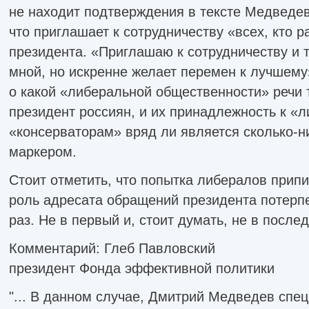
не находит подтверждения в тексте Медведев
что приглашает к сотрудничеству «всех, кто 
президента. «Приглашаю к сотрудничеству и те
мной, но искренне желает перемен к лучшему
о какой «либеральной общественности» речи 
президент россиян, и их принадлежность к «
«консерваторам» вряд ли является сколько-
маркером.
Стоит отметить, что попытка либералов прип
роль адресата обращений президента потерп
раз. Не в первый и, стоит думать, не в послед
Комментарий: Глеб Павловский
президент Фонда эффективной политики
"... В данном случае, Дмитрий Медведев спе