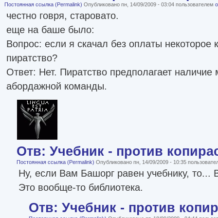
Постоянная ссылка (Permalink)
Опубликовано пн, 14/09/2009 - 03:04 пользователем
o
честно говря, старовато.
еще на баше было:
Вопрос: если я скачал без оплаты некоторое 
пиратство?
Ответ: Нет. Пиратство предполагает наличие 
абордажной команды.
Отв: Учебник - против копира
Постоянная ссылка (Permalink)
Опубликовано пн, 14/09/2009 - 10:35 пользоват
Ну, если Вам Башорг равен учебнику, то...
Это вообще-то библиотека.
Отв: Учебник - против копи