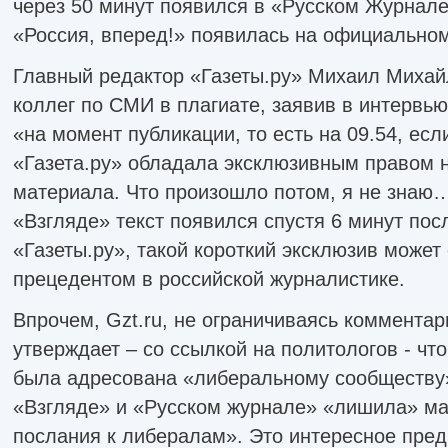
через 50 минут появился в «Русском Журнале
«Россия, вперед!» появилась на официальном
Главный редактор «Газеты.ру» Михаил Михай
коллег по СМИ в плагиате, заявив в интервью 
«на момент публикации, то есть на 09.54, ес
«Газета.ру» обладала эксклюзивным правом н
материала. Что произошло потом, я не знаю…
«Взгляде» текст появился спустя 6 минут пос
«Газеты.ру», такой короткий эксклюзив может
прецедентом в российской журналистике.
Впрочем, Gzt.ru, не ограничиваясь коммента
утверждает – со ссылкой на политологов - чт
была адресована «либеральному сообществу»
«Взгляде» и «Русском журнале» «лишила» ма
послания к либералам». Это интересное пред