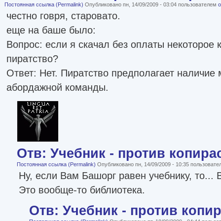
Постоянная ссылка (Permalink)
Опубликовано пн, 14/09/2009 - 03:04 пользователем
o
честно говря, старовато.
еще на баше было:
Вопрос: если я скачал без оплаты некоторое 
пиратство?
Ответ: Нет. Пиратство предполагает наличие 
абордажной команды.
Отв: Учебник - против копира
Постоянная ссылка (Permalink)
Опубликовано пн, 14/09/2009 - 10:35 пользоват
Ну, если Вам Башорг равен учебнику, то...
Это вообще-то библиотека.
Отв: Учебник - против копи