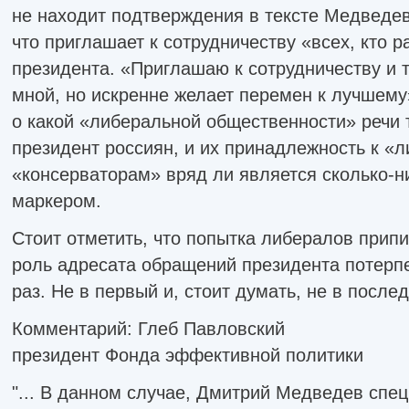
не находит подтверждения в тексте Медведев
что приглашает к сотрудничеству «всех, кто 
президента. «Приглашаю к сотрудничеству и те
мной, но искренне желает перемен к лучшему
о какой «либеральной общественности» речи 
президент россиян, и их принадлежность к «
«консерваторам» вряд ли является сколько-
маркером.
Стоит отметить, что попытка либералов прип
роль адресата обращений президента потерп
раз. Не в первый и, стоит думать, не в послед
Комментарий: Глеб Павловский
президент Фонда эффективной политики
"... В данном случае, Дмитрий Медведев спе