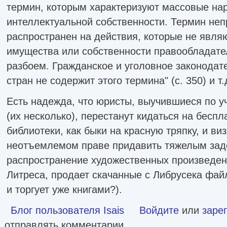
термин, которым характеризуют массовые на
интеллектуальной собственности. Термин не
распространен на действия, которые не явля
имущества или собственности правообладате
разбоем. Гражданское и уголовное законодат
стран не содержит этого термина" (с. 350) и т.
Есть надежда, что юристы, выучившиеся по у
(их несколько), перестанут кидаться на бесп
библиотеки, как быки на красную тряпку, и ви
неотъемлемом праве придавить тяжелым зад
распространение художественных произведений
Литреса, продает скачанные с Либрусека фай
и торгует уже книгами?).
Блог пользователя Isais
Войдите
или
заре
отправлять комментарии