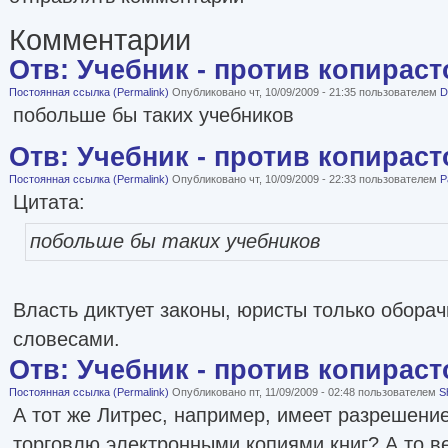
Комментарии
Отв: Учебник - против копираст
Постоянная ссылка (Permalink)
Опубликовано чт, 10/09/2009 - 21:35 пользователем
D
побольше бы таких учебников
Отв: Учебник - против копираст
Постоянная ссылка (Permalink)
Опубликовано чт, 10/09/2009 - 22:33 пользователем
P
Цитата:
побольше бы таких учебников
Власть диктует законы, юристы только обора
словесами.
Отв: Учебник - против копираст
Постоянная ссылка (Permalink)
Опубликовано пт, 11/09/2009 - 02:48 пользователем
S
А тот же Литрес, например, имеет разрешени
торговлю электронными копиями книг? А то в