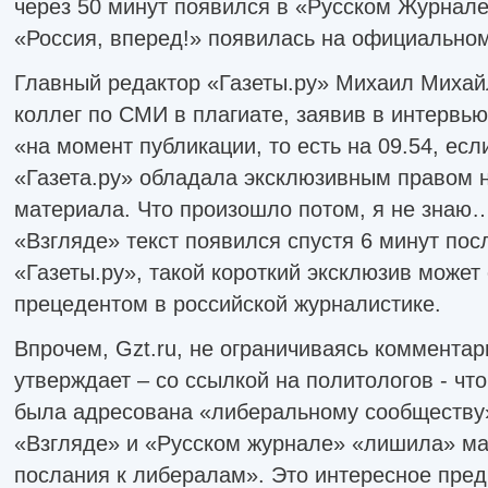
через 50 минут появился в «Русском Журнале
«Россия, вперед!» появилась на официальном
Главный редактор «Газеты.ру» Михаил Михай
коллег по СМИ в плагиате, заявив в интервью 
«на момент публикации, то есть на 09.54, ес
«Газета.ру» обладала эксклюзивным правом н
материала. Что произошло потом, я не знаю…
«Взгляде» текст появился спустя 6 минут пос
«Газеты.ру», такой короткий эксклюзив может
прецедентом в российской журналистике.
Впрочем, Gzt.ru, не ограничиваясь коммента
утверждает – со ссылкой на политологов - чт
была адресована «либеральному сообществу»
«Взгляде» и «Русском журнале» «лишила» ма
послания к либералам». Это интересное пред