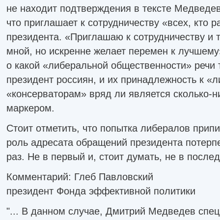
не находит подтверждения в тексте Медведев
что приглашает к сотрудничеству «всех, кто 
президента. «Приглашаю к сотрудничеству и те
мной, но искренне желает перемен к лучшему
о какой «либеральной общественности» речи 
президент россиян, и их принадлежность к «
«консерваторам» вряд ли является сколько-
маркером.
Стоит отметить, что попытка либералов прип
роль адресата обращений президента потерп
раз. Не в первый и, стоит думать, не в послед
Комментарий: Глеб Павловский
президент Фонда эффективной политики
"... В данном случае, Дмитрий Медведев спе