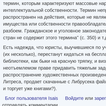
термин, которым характеризуют массовые на
интеллектуальной собственности. Термин не
распространен на действия, которые не явля
имущества или собственности правообладате
разбоем. Гражданское и уголовное законодат
стран не содержит этого термина" (с. 350) и т.
Есть надежда, что юристы, выучившиеся по у
(их несколько), перестанут кидаться на бесп
библиотеки, как быки на красную тряпку, и ви
неотъемлемом праве придавить тяжелым зад
распространение художественных произведений
Литреса, продает скачанные с Либрусека фай
и торгует уже книгами?).
Блог пользователя Isais
Войдите
или
заре
отправлять комментарии