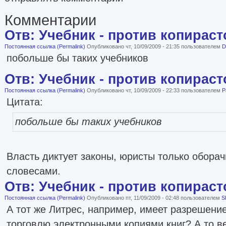
Комментарии
Отв: Учебник - против копираст
Постоянная ссылка (Permalink)
Опубликовано чт, 10/09/2009 - 21:35 пользователем
D
побольше бы таких учебников
Отв: Учебник - против копираст
Постоянная ссылка (Permalink)
Опубликовано чт, 10/09/2009 - 22:33 пользователем
P
Цитата:
побольше бы таких учебников
Власть диктует законы, юристы только обора
словесами.
Отв: Учебник - против копираст
Постоянная ссылка (Permalink)
Опубликовано пт, 11/09/2009 - 02:48 пользователем
S
А тот же Литрес, например, имеет разрешени
торговлю электронными копиями книг? А то в