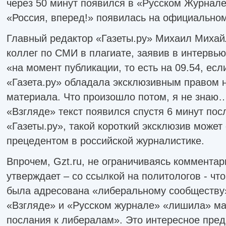
через 50 минут появился в «Русском Журнале
«Россия, вперед!» появилась на официальном
Главный редактор «Газеты.ру» Михаил Михай
коллег по СМИ в плагиате, заявив в интервью 
«на момент публикации, то есть на 09.54, ес
«Газета.ру» обладала эксклюзивным правом н
материала. Что произошло потом, я не знаю…
«Взгляде» текст появился спустя 6 минут пос
«Газеты.ру», такой короткий эксклюзив может
прецедентом в российской журналистике.
Впрочем, Gzt.ru, не ограничиваясь коммента
утверждает – со ссылкой на политологов - чт
была адресована «либеральному сообществу»
«Взгляде» и «Русском журнале» «лишила» ма
послания к либералам». Это интересное пред