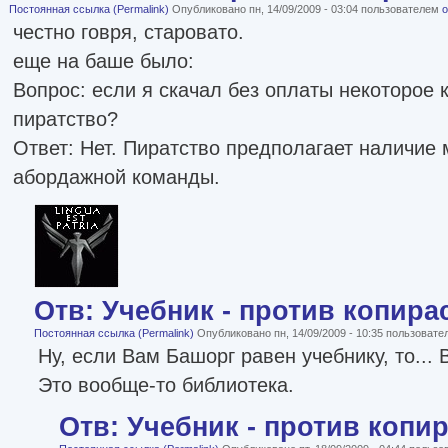
Постоянная ссылка (Permalink)
Опубликовано пн, 14/09/2009 - 03:04 пользователем
o
честно говря, старовато.
еще на баше было:
Вопрос: если я скачал без оплаты некоторое 
пиратство?
Ответ: Нет. Пиратство предполагает наличие 
абордажной команды.
Отв: Учебник - против копира
Постоянная ссылка (Permalink)
Опубликовано пн, 14/09/2009 - 10:35 пользоват
Ну, если Вам Башорг равен учебнику, то...
Это вообще-то библиотека.
Отв: Учебник - против копи