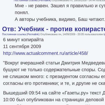
Постоянная ссылка (Permalink)
Опубликовано пт, 18/09/2009 - 04:44 польз
Мне - не равен. Зашел я правильно и су
понял.
А авторы учебника, видимо, Баш читают.
Отв: Учебник - против копираст
Постоянная ссылка (Permalink)
Опубликовано пн, 14/09/2009 - 20:05 пользователем
I
6 минут копирайта
11 сентября 2009
http://www.actualcomment.ru/article/458/
"Вокруг вчерашней статьи Дмитрия Медведева
бушуют не только содержательные споры. Сод
не слишком много: с президентом согласны ег
согласны его противники; и те, и другие не ск
Вышедший 09:54 на сайте «Газеты.ру» текст 
10:00 был опубликован на страницах деловой 