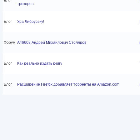
Блог
трекеров.
Блог
Ура Либрусеку!
Форум
A46608 Андрей Михайлович Столяров
Блог
Как реально издать книгу
Блог
Расширение Firefox добавляет торренты на Amazon.com