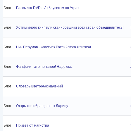
Блог
Рассылка DVD с Либрусеком по Украине
Блог
Хотим много книг, или сканировщики всех стран объединяйтесь!
Блог
Ник Перумов - классиск Российского Фэнтази
Блог
Фанфики - это не такое! Надеюсь...
Блог
Словарь цветообозначений
Блог
Открытое обращение к Ларину
Блог
Привет от магистра