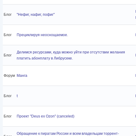
Блог
"Нефиг, нафиг, пофиг"
Блог
Прециклируя неоснощаемое.
Делимся ресурсами, куда можно уйти при отсутствии желания
Блог
платить абонплату в Либрусеке.
Форум
Манга
Блог
t
Блог
Проект "Deus ex Ozon" (canceled)
Обращение к пиратам России и всем владельцам торрент-