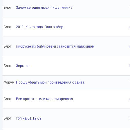
Блог
Зачем сегодня люди пишут книги?
Блог
2011. Книга года. Ваш выбор.
Блог
Либрусек из библиотеки становится магазином
Блог
Зеркала
Форум
Прошу убрать мои произведения с сайта
Блог
Все прятать - или маразм крепчал
Блог
топ на 01.12.09