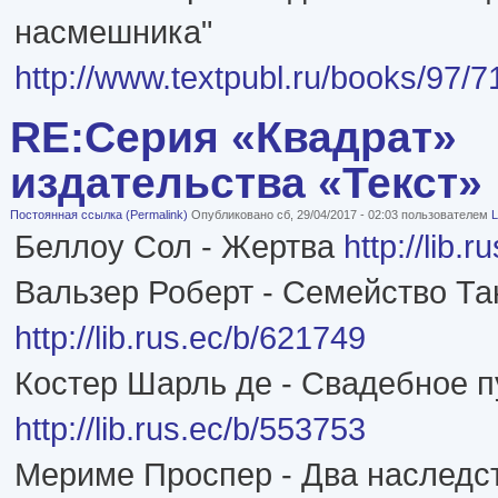
насмешника"
http://www.textpubl.ru/books/97/
RE:Серия «Квадрат»
издательства «Текст»
Постоянная ссылка (Permalink)
Опубликовано сб, 29/04/2017 - 02:03 пользователем
L
Беллоу Сол - Жертва
http://lib.
Вальзер Роберт - Семейство Та
http://lib.rus.ec/b/621749
Костер Шарль де - Свадебное 
http://lib.rus.ec/b/553753
Мериме Проспер - Два наследст