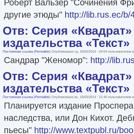
Роберт Вальзер "Сочинения Фр
другие этюды"
http://lib.rus.ec/b
Отв: Серия «Квадрат»
издательства «Текст»
Постоянная ссылка (Permalink)
Опубликовано ср, 26/02/2014 - 04:04 пользователем
s
Сандрар "Женомор":
http://lib.r
Отв: Серия «Квадрат»
издательства «Текст»
Постоянная ссылка (Permalink)
Опубликовано вс, 16/03/2014 - 21:46 пользователем
s
Планируется издание Проспера
наследства, или Дон Кихот. Де
пьесы"
http://www.textpubl.ru/bo