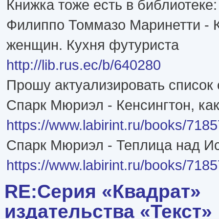
Книжка тоже есть в библиотеке:
Филиппо Томмазо Маринетти - 
женщин. Кухня футуриста
http://lib.rus.ec/b/640280
Прошу актуализировать список 
Спарк Мюриэл - Кенсингтон, ка
https://www.labirint.ru/books/7185
Спарк Мюриэл - Теплица над И
https://www.labirint.ru/books/7185
RE:Серия «Квадрат»
издательства «Текст»