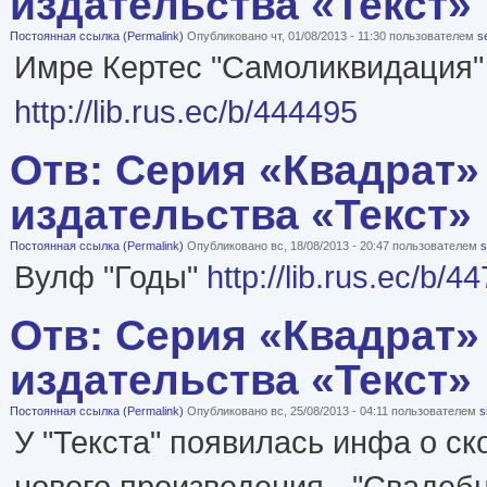
издательства «Текст»
Постоянная ссылка (Permalink)
Опубликовано чт, 01/08/2013 - 11:30 пользователем
s
Имре Кертес "Самоликвидация"
http://lib.rus.ec/b/444495
Отв: Серия «Квадрат»
издательства «Текст»
Постоянная ссылка (Permalink)
Опубликовано вс, 18/08/2013 - 20:47 пользователем
s
Вулф "Годы"
http://lib.rus.ec/b/4
Отв: Серия «Квадрат»
издательства «Текст»
Постоянная ссылка (Permalink)
Опубликовано вс, 25/08/2013 - 04:11 пользователем
s
У "Текста" появилась инфа о с
нового произведения - "Свадеб