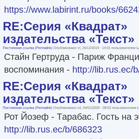
https://www.labirint.ru/books/6624
RE:Серия «Квадрат»
издательства «Текст»
Постоянная ссылка (Permalink)
Опубликовано чт, 26/12/2019 - 14:01 пользователем
L
Стайн Гертруда - Париж Франц
воспоминания -
http://lib.rus.ec
RE:Серия «Квадрат»
издательства «Текст»
Постоянная ссылка (Permalink)
Опубликовано сб, 04/01/2020 - 08:02 пользователем
L
Рот Йозеф - Тарабас. Гость на 
http://lib.rus.ec/b/686323