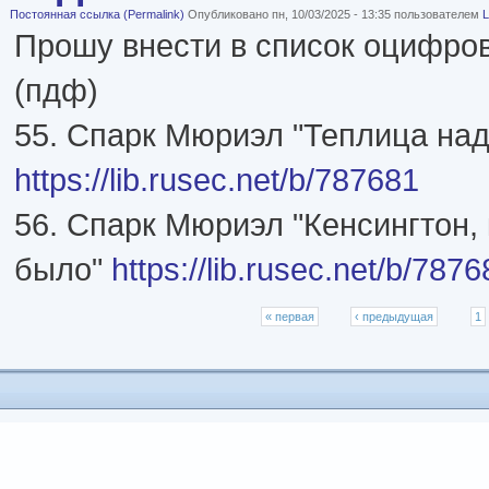
Постоянная ссылка (Permalink)
Опубликовано пн, 10/03/2025 - 13:35 пользователем
L
Прошу внести в список оцифро
(пдф)
55. Спарк Мюриэл "Теплица над
https://lib.rusec.net/b/787681
56. Спарк Мюриэл "Кенсингтон, 
было"
https://lib.rusec.net/b/787
Страницы
« первая
‹ предыдущая
1