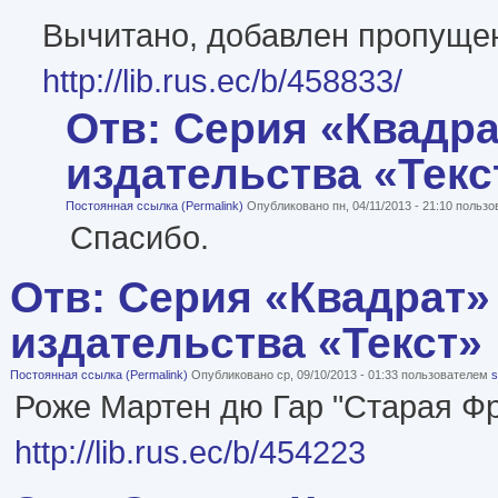
Вычитано, добавлен пропуще
http://lib.rus.ec/b/458833/
Отв: Серия «Квадра
издательства «Текс
Постоянная ссылка (Permalink)
Опубликовано пн, 04/11/2013 - 21:10 польз
Спасибо.
Отв: Серия «Квадрат»
издательства «Текст»
Постоянная ссылка (Permalink)
Опубликовано ср, 09/10/2013 - 01:33 пользователем
s
Роже Мартен дю Гар "Старая Ф
http://lib.rus.ec/b/454223