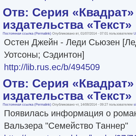
Отв: Серия «Квадрат»
издательства «Текст»
Постоянная ссылка (Permalink)
Опубликовано вт, 01/07/2014 - 07:01 пользователем
U
Остен Джейн - Леди Сьюзен [Ле
Уотсоны; Сэдинтон]
http://lib.rus.ec/b/494509
Отв: Серия «Квадрат»
издательства «Текст»
Постоянная ссылка (Permalink)
Опубликовано чт, 14/08/2014 - 09:27 пользователем
s
Появилась информация о рома
Вальзера "Семейство Таннер"