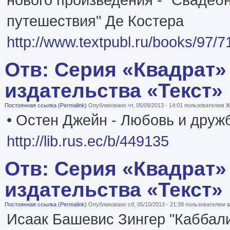
путешествия" Де Костера
http://www.textpubl.ru/books/97/
Отв: Серия «Квадрат»
издательства «Текст»
Постоянная ссылка (Permalink)
Опубликовано чт, 05/09/2013 - 14:01 пользователем
X
• Остен Джейн - Любовь и друж
http://lib.rus.ec/b/449135
Отв: Серия «Квадрат»
издательства «Текст»
Постоянная ссылка (Permalink)
Опубликовано сб, 05/10/2013 - 21:38 пользователем
s
Исаак Башевис Зингер "Каббали