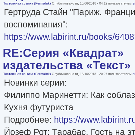
Постоянная ссылка (Permalink)
Опубликовано пт, 15/06/2018 - 04:12 пользователем
s
Гертруда Стайн "Париж. Франц
воспоминания":
https://www.labirint.ru/books/6408
RE:Серия «Квадрат»
издательства «Текст»
Постоянная ссылка (Permalink)
Опубликовано вт, 16/10/2018 - 20:27 пользователем
s
Новинки серии:
Филиппо Маринетти: Как собла
Кухня футуриста
Подробнее:
https://www.labirint.
Йозеф Рот: Тарабас. Гость на э