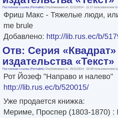
Постоянная ссылка (Permalink)
Опубликовано вт, 11/11/2014 - 11:17 пользователем
U-
Фриш Макс - Тяжелые люди, или 
me brule
Добавлено:
http://lib.rus.ec/b/51
Отв: Серия «Квадрат»
издательства «Текст»
Постоянная ссылка (Permalink)
Опубликовано вт, 25/11/2014 - 02:09 пользователем
L
Рот Йозеф "Направо и налево"
http://lib.rus.ec/b/520015/
Уже продается книжка:
Мериме, Проспер (1803-1870) : 