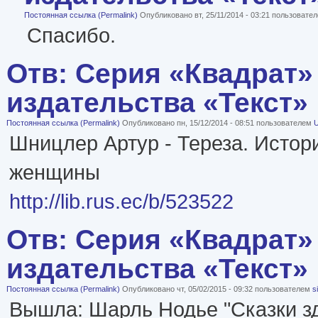
Постоянная ссылка (Permalink)
Опубликовано вт, 25/11/2014 - 03:21 пользовате
Спасибо.
Отв: Серия «Квадрат»
издательства «Текст»
Постоянная ссылка (Permalink)
Опубликовано пн, 15/12/2014 - 08:51 пользователем
U
Шницлер Артур - Тереза. Истор
женщины
http://lib.rus.ec/b/523522
Отв: Серия «Квадрат»
издательства «Текст»
Постоянная ссылка (Permalink)
Опубликовано чт, 05/02/2015 - 09:32 пользователем
s
Вышла: Шарль Нодье "Сказки 