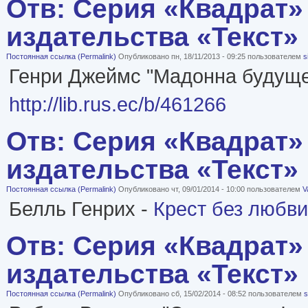
Отв: Серия «Квадрат»
издательства «Текст»
Постоянная ссылка (Permalink)
Опубликовано пн, 18/11/2013 - 09:25 пользователем
s
Генри Джеймс "Мадонна будуще
http://lib.rus.ec/b/461266
Отв: Серия «Квадрат»
издательства «Текст»
Постоянная ссылка (Permalink)
Опубликовано чт, 09/01/2014 - 10:00 пользователем
V
Белль Генрих -
Крест без любви
Отв: Серия «Квадрат»
издательства «Текст»
Постоянная ссылка (Permalink)
Опубликовано сб, 15/02/2014 - 08:52 пользователем
s