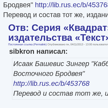
Бродвея"
http://lib.rus.ec/b/4537
Перевод и состав тот же, издани
Отв: Серия «Квадрат
издательства «Текст
Постоянная ссылка (Permalink)
Опубликовано пн, 04/11/2013 - 13:00 пользоват
sibkron написал:
Исаак Башевис Зингер "Каб
Восточного Бродвея"
http://lib.rus.ec/b/453768
Перевод и состав тот же, и