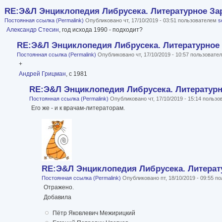
RE:Э&Л Энциклопедия Либрусека. Литературное Зар
Постоянная ссылка (Permalink)
Опубликовано чт, 17/10/2019 - 03:51 пользователем
s
Александр Стесин
, год исхода 1990 - подходит?
RE:Э&Л Энциклопедия Либрусека. Литературное 
Постоянная ссылка (Permalink)
Опубликовано чт, 17/10/2019 - 10:57 пользоват
+
Андрей Грицман
, с 1981
RE:Э&Л Энциклопедия Либрусека. Литературно
Постоянная ссылка (Permalink)
Опубликовано чт, 17/10/2019 - 15:14 польз
Его же - и к врачам-литераторам.
RE:Э&Л Энциклопедия Либрусека. Литерату
Постоянная ссылка (Permalink)
Опубликовано пт, 18/10/2019 - 09:55 
Отражено.
Добавила
Пётр Яковлевич Межирицкий