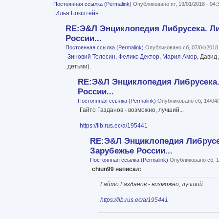
Постоянная ссылка (Permalink)
Опубликовано пт, 19/01/2018 - 04
Илья Бокштейн
RE:Э&Л Энциклопедия Либрусека. Ли
России...
Постоянная ссылка (Permalink)
Опубликовано сб, 07/04/2018
Зиновий Телесин
,
Феликс Дектор
,
Мария Амор
, Давид
детьми).
RE:Э&Л Энциклопедия Либрусека.
России...
Постоянная ссылка (Permalink)
Опубликовано сб, 14/04/
Гайто Газданов - возможно, лучший...
https://lib.rus.ec/a/195441
RE:Э&Л Энциклопедия Либрусе
Зарубежье России...
Постоянная ссылка (Permalink)
Опубликовано сб, 1
chiun99 написал:
Гайто Газданов - возможно, лучший...
https://lib.rus.ec/a/195441