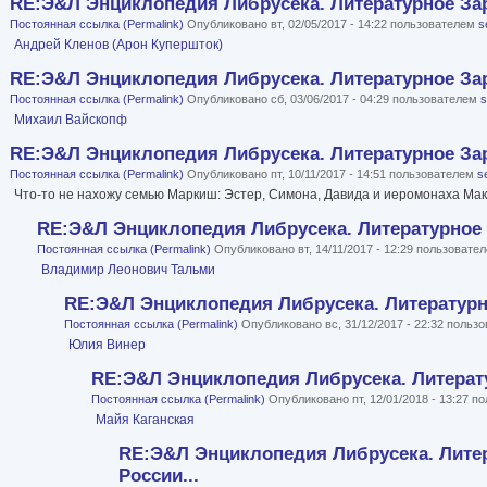
RE:Э&Л Энциклопедия Либрусека. Литературное Зар
Постоянная ссылка (Permalink)
Опубликовано вт, 02/05/2017 - 14:22 пользователем
s
Андрей Кленов (Арон Купершток)
RE:Э&Л Энциклопедия Либрусека. Литературное Зар
Постоянная ссылка (Permalink)
Опубликовано сб, 03/06/2017 - 04:29 пользователем
Михаил Вайскопф
RE:Э&Л Энциклопедия Либрусека. Литературное Зар
Постоянная ссылка (Permalink)
Опубликовано пт, 10/11/2017 - 14:51 пользователем
s
Что-то не нахожу семью Маркиш: Эстер, Симона, Давида и иеромонаха Мак
RE:Э&Л Энциклопедия Либрусека. Литературное 
Постоянная ссылка (Permalink)
Опубликовано вт, 14/11/2017 - 12:29 пользовате
Владимир Леонович Тальми
RE:Э&Л Энциклопедия Либрусека. Литературно
Постоянная ссылка (Permalink)
Опубликовано вс, 31/12/2017 - 22:32 польз
Юлия Винер
RE:Э&Л Энциклопедия Либрусека. Литерату
Постоянная ссылка (Permalink)
Опубликовано пт, 12/01/2018 - 13:27 
Майя Каганская
RE:Э&Л Энциклопедия Либрусека. Лите
России...