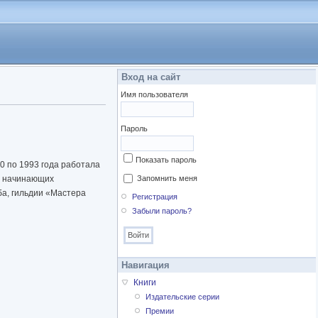
Вход на сайт
Имя пользователя
Пароль
Показать пароль
0 по 1993 года работала
ля начинающих
Запомнить меня
ба, гильдии «Мастера
Регистрация
Забыли пароль?
Навигация
Книги
Издательские серии
Премии