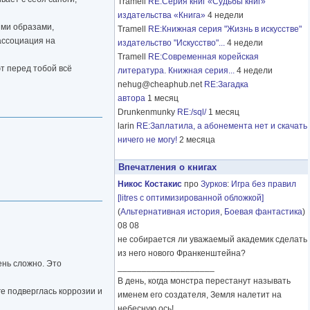
Tramell
RE:Серия книг «Судьбы книг»
издательства «Книга»
4 недели
ими образами,
Tramell
RE:Книжная серия "Жизнь в искусстве"
ассоциация на
издательство "Искусство"...
4 недели
Tramell
RE:Современная корейская
ют перед тобой всё
литература. Книжная серия...
4 недели
nehug@cheaphub.net
RE:Загадка
автора
1 месяц
Drunkenmunky
RE:/sql/
1 месяц
larin
RE:Заплатила, а абонемента нет и скачать
ничего не могу!
2 месяца
Впечатления о книгах
Никос Костакис
про
Зурков
:
Игра без правил
[litres с оптимизированной обложкой]
(
Альтернативная история
,
Боевая фантастика
)
08 08
не собирается ли уважаемый академик сделать
из него нового Франкенштейна?
чень сложно. Это
____________________
В день, когда монстра перестанут называть
иге подверглась коррозии и
именем его создателя, Земля налетит на
небесную ось!