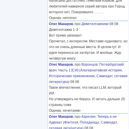
написаны достаточно тяжелым языком. Для
любителей наверное серий автора про Город
которого нет, Покорившего
………
Оценка: неплохо
Олег Макаров.
про
Девятиэтажники
08 08
Девятиэтажка 1-3
Вот прямо увлекает.
Прочитал, с интересом. Местами нудновато, но
это не очень длинные места. В целом гут. И
идея переноса не затёртая. И вообще. Жду
четвёртую книгу
Олег Макаров.
про
Воронцов
:
Петербургский
врач. Часть 1 [СИ]
(
Альтернативная история
,
Исторические приключения
,
Самиздат, сетевая
литература
) 08 08
Такое впечатление, что писал LLM, который
ИИ.
Но утверждать не берусь. И читать дальше 20
страниц тоже
Оценка: нечитаемо
Олег Макаров.
про
Карелин
:
Теперь я не
Адвокат
(
Фэнтези
,
Попаданцы
,
Самиздат,
сетевая литература
) 08 08