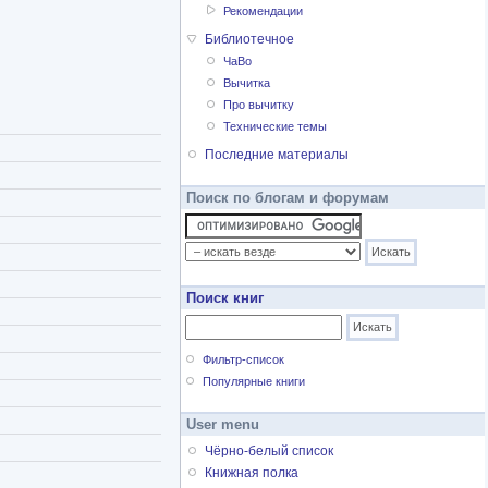
Рекомендации
Библиотечное
ЧаВо
Вычитка
Про вычитку
Технические темы
Последние материалы
Поиск по блогам и форумам
Поиск книг
Фильтр-список
Популярные книги
User menu
Чёрно-белый список
Книжная полка